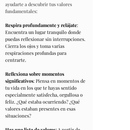
ayudarte a descubrir tus valores 
fundamentales:
Respira profundamente y relájate
: 
Encuentra un lugar tranquilo donde 
puedas reflexionar sin interrupciones. 
Cierra los ojos y toma varias 
respiraciones profundas para 
centrarte.
Reflexiona sobre momentos 
significativos
: Piensa en momentos de 
tu vida en los que te hayas sentido 
especialmente satisfecha, orgullosa o 
feliz. ¿Qué estaba ocurriendo? ¿Qué 
valores estaban presentes en esas 
situaciones?
Haz una lista de valores
: A partir de 