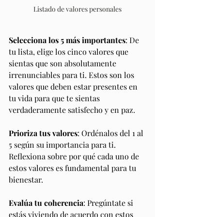
Listado de valores personales
Selecciona los 5 más importantes
: De 
tu lista, elige los cinco valores que 
sientas que son absolutamente 
irrenunciables para ti. Estos son los 
valores que deben estar presentes en 
tu vida para que te sientas 
verdaderamente satisfecho y en paz.
Prioriza tus valores
: Ordénalos del 1 al 
5 según su importancia para ti. 
Reflexiona sobre por qué cada uno de 
estos valores es fundamental para tu 
bienestar.
Evalúa tu coherencia
: Pregúntate si 
estás viviendo de acuerdo con estos 