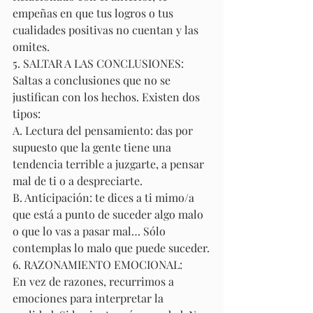
empeñas en que tus logros o tus 
cualidades positivas no cuentan y las 
omites.
5. SALTAR A LAS CONCLUSIONES:
Saltas a conclusiones que no se 
justifican con los hechos. Existen dos 
tipos:
A. Lectura del pensamiento: das por 
supuesto que la gente tiene una 
tendencia terrible a juzgarte, a pensar 
mal de ti o a despreciarte.
B. Anticipación: te dices a ti mimo/a 
que está a punto de suceder algo malo 
o que lo vas a pasar mal… Sólo 
contemplas lo malo que puede suceder.
6. RAZONAMIENTO EMOCIONAL:
En vez de razones, recurrimos a 
emociones para interpretar la 