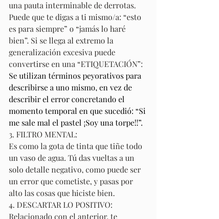
una pauta interminable de derrotas. 
Puede que te digas a ti mismo/a: “esto 
es para siempre” o “jamás lo haré 
bien”. Si se llega al extremo la 
generalización excesiva puede 
convertirse en una “ETIQUETACIÓN”: 
Se utilizan términos peyorativos para 
describirse a uno mismo, en vez de 
describir el error concretando el 
momento temporal en que sucedió: “Si 
me sale mal el pastel ¡Soy una torpe!!”.
3. FILTRO MENTAL:
Es como la gota de tinta que tiñe todo 
un vaso de agua. Tú das vueltas a un 
solo detalle negativo, como puede ser 
un error que cometiste, y pasas por 
alto las cosas que hiciste bien.
4. DESCARTAR LO POSITIVO:
Relacionado con el anterior, te 