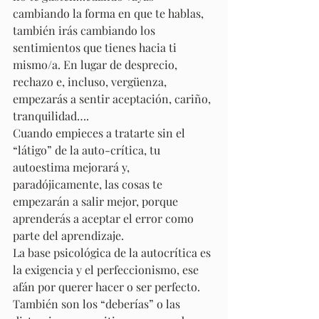
cambiando la forma en que te hablas, 
también irás cambiando los 
sentimientos que tienes hacia ti 
mismo/a. En lugar de desprecio, 
rechazo e, incluso, vergüenza, 
empezarás a sentir aceptación, cariño, 
tranquilidad….
Cuando empieces a tratarte sin el 
“látigo” de la auto-crítica, tu 
autoestima mejorará y, 
paradójicamente, las cosas te 
empezarán a salir mejor, porque 
aprenderás a aceptar el error como 
parte del aprendizaje.
La base psicológica de la autocrítica es 
la exigencia y el perfeccionismo, ese 
afán por querer hacer o ser perfecto. 
También son los “deberías” o las 