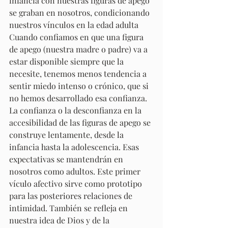
infancia con nuestras figuras de apego 
se graban en nosotros, condicionando 
nuestros vínculos en la edad adulta 
Cuando confiamos en que una figura 
de apego (nuestra madre o padre) va a 
estar disponible siempre que la 
necesite, tenemos menos tendencia a 
sentir miedo intenso o crónico, que si 
no hemos desarrollado esa confianza. 
La confianza o la desconfianza en la 
accesibilidad de las figuras de apego se 
construye lentamente, desde la 
infancia hasta la adolescencia. Esas 
expectativas se mantendrán en 
nosotros como adultos. Este primer 
vículo afectivo sirve como prototipo 
para las posteriores relaciones de 
intimidad. También se refleja en 
nuestra idea de Dios y de la 