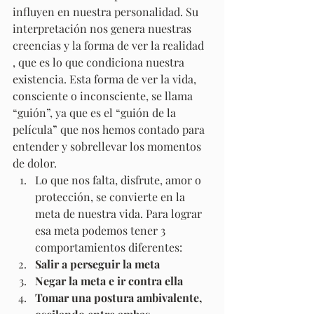
influyen en nuestra personalidad. Su 
interpretación nos genera nuestras 
creencias y la forma de ver la realidad 
, que es lo que condiciona nuestra 
existencia. Esta forma de ver la vida, 
consciente o inconsciente, se llama 
“guión”, ya que es el “guión de la 
película” que nos hemos contado para 
entender y sobrellevar los momentos 
de dolor. 
Lo que nos falta, disfrute, amor o 
protección, se convierte en la 
meta de nuestra vida. Para lograr 
esa meta podemos tener 3 
comportamientos diferentes:
Salir a perseguir la meta
Negar la meta e ir contra ella
Tomar una postura ambivalente, 