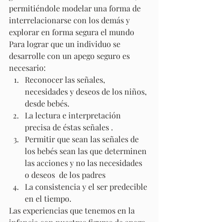
permitiéndole modelar una forma de 
interrelacionarse con los demás y 
explorar en forma segura el mundo 
Para lograr que un individuo se 
desarrolle con un apego seguro es 
necesario: 
Reconocer las señales, 
necesidades y deseos de los niños, 
desde bebés.
La lectura e interpretación 
precisa de éstas señales .
Permitir que sean las señales de 
los bebés sean las que determinen 
las acciones y no las necesidades 
o deseos  de los padres 
La consistencia y el ser predecible 
en el tiempo. 
Las experiencias que tenemos en la 