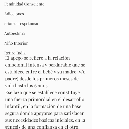
Feminidad Consciente
Adicciones
crianza respetuosa
Autoestima
Niño Interior
Retiro India
El apego se refiere a la relación 
emocional intensa y perdurable que se 
establece entre el bebé y su madre (y/o 
padre) desde los primeros meses de 
vida hasta los 6 años. 
Ese lazo que se establece constituye 
una fuerza primordial en el desarrollo 
infantil, en la formación de una base 
segura donde apoyarse para satisfacer 
sus necesidades básicas iniciales, en la 
génesis de una confianza en el otro, 