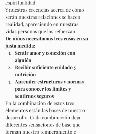
espiritualidad 
Y nuestras creencias acerca de cómo 
serán nuestras relaciones se hacen 
realidad, apareciendo en nuestras 
vidas personas que las refuerzan. 
De niños necesitamos tres cosas en su 
justa medida:
Sentir amor y conexión con 
alguién
Recibir suficiente cuidado y 
nutrición
Aprender estructuras y normas 
para conocer los límites y 
sentirnos seguros
En la combinación de estos tres 
elementos están las bases de nuestro 
desarrollo. Cada combinación deja 
diferentes sensaciones de base que 
forman nuestro temperamento e 