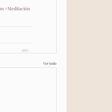
ón
#Meditación
Ver todo