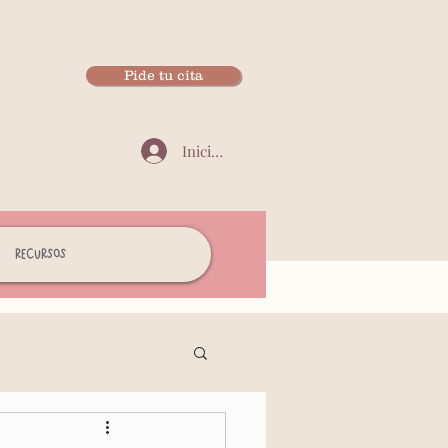
Pide tu cita
Iniciar sesión
Recursos
Autoestima