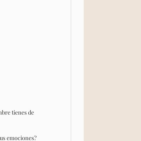
bre tienes de 
tus emociones? 