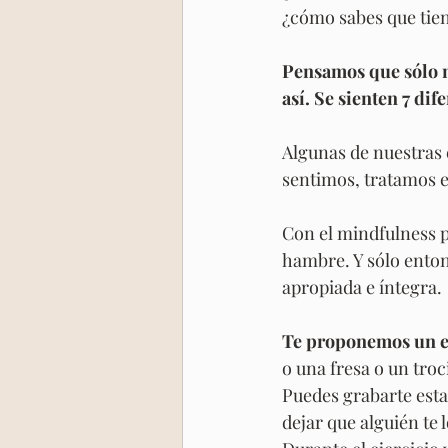
¿cómo sabes que tie
Pensamos que sólo n
así. Se sienten 7 di
Algunas de nuestras
sentimos, tratamos 
Con el mindfulness p
hambre. Y sólo ento
apropiada e íntegra.
Te proponemos un eje
o una fresa o un troc
Puedes grabarte esta 
dejar que alguién te l