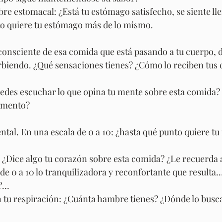
re estomacal: ¿Está tu estómago satisfecho, se siente ll
to quiere tu estómago más de lo mismo.
 consciente de esa comida que está pasando a tu cuerpo, 
orbiendo. ¿Qué sensaciones tienes? ¿Cómo lo reciben tus 
edes escuchar lo que opina tu mente sobre esta comida? 
limento?
tal. En una escala de 0 a 10: ¿hasta qué punto quiere t
: ¿Dice algo tu corazón sobre esta comida? ¿Le recuerda
de 0 a 10 lo tranquilizadora y reconfortante que resulta…
s?…
n tu respiración: ¿Cuánta hambre tienes? ¿Dónde lo busc