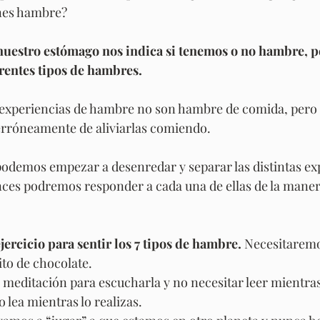
nes hambre?
uestro estómago nos indica si tenemos o no hambre, pe
ferentes tipos de hambres.
 experiencias de hambre no son hambre de comida, pero 
erróneamente de aliviarlas comiendo.
odemos empezar a desenredar y separar las distintas exp
nces podremos responder a cada una de ellas de la mane
rcicio para sentir los 7 tipos de hambre.
 Necesitaremo
ito de chocolate.
meditación para escucharla y no necesitar leer mientras 
o lea mientras lo realizas.