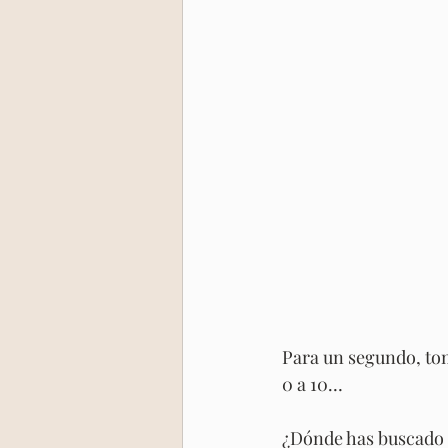
Para un segundo, tom
0 a 10…
¿Dónde has buscado 