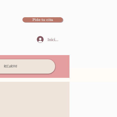
Pide tu cita
Iniciar sesión
Recursos