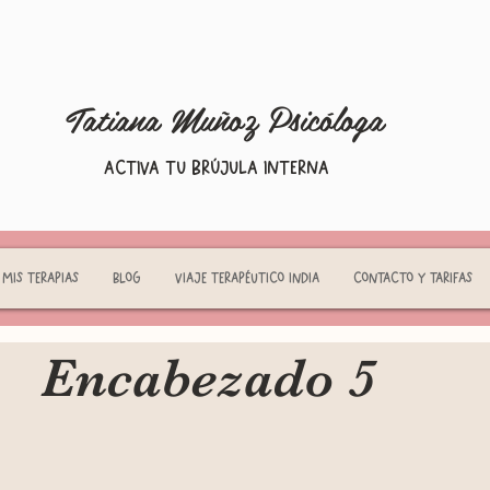
Tatiana Muñoz Psicóloga
Activa tu brújula interna
Mis terapias
Blog
Viaje terapéutico India
Contacto y tarifas
Encabezado 5