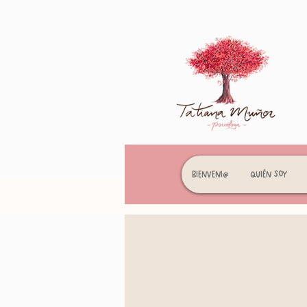
Bienveni@
Quién soy