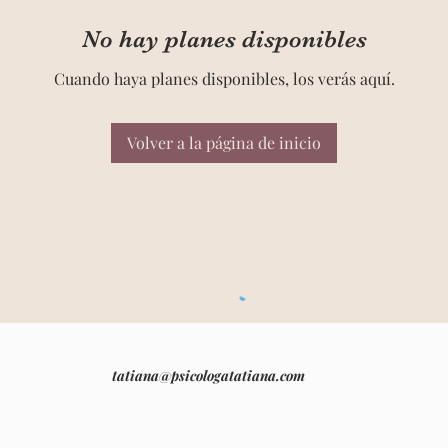
No hay planes disponibles
Cuando haya planes disponibles, los verás aquí.
Volver a la página de inicio
tatiana@psicologatatiana.com