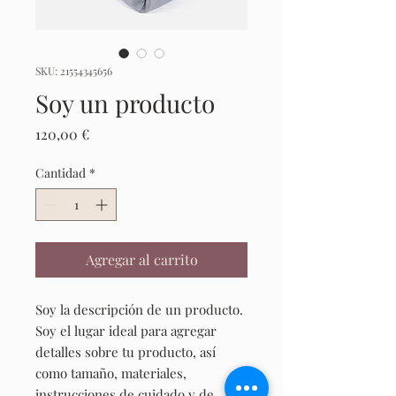
SKU: 21554345656
Soy un producto
Precio
120,00 €
Cantidad
*
Agregar al carrito
Soy la descripción de un producto. 
Soy el lugar ideal para agregar 
detalles sobre tu producto, así 
como tamaño, materiales, 
instrucciones de cuidado y de 