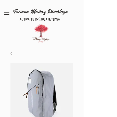
Tatiana Muñoz Psicóloga
Activa tu brújula interna