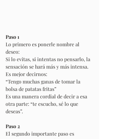
Paso 1
Lo primero es ponerle nombre al 
deseo: 
Si lo evitas, si intentas no pensarlo, la 
sensación se hará más y más intensa. 
Es mejor decirnos:
“Tengo muchas ganas de tomar la 
bolsa de patatas fritas”
Es una manera cordial de decir a esa 
otra parte: “te escucho, sé lo que 
deseas”.
Paso 2
El segundo importante paso es 