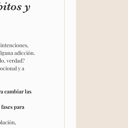
itos y
intenciones, 
alguna adicción.
lo, verdad?
a cambiar las 
6 fases para 
lación, 