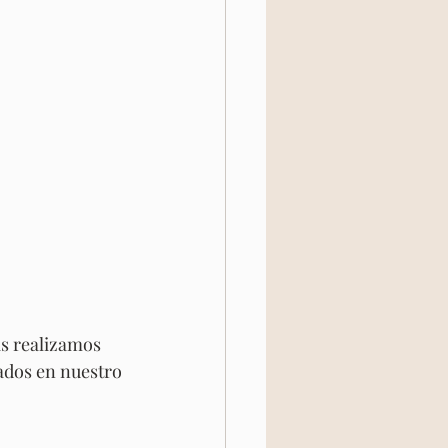
s realizamos 
ados en nuestro 