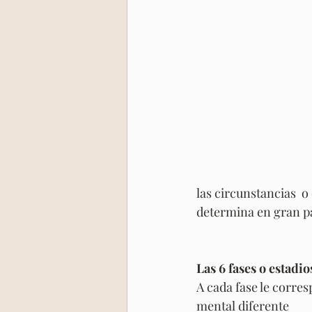
las circunstancias  o
determina en gran pa
Las 6 fases o estadi
A cada fase le corres
mental diferente