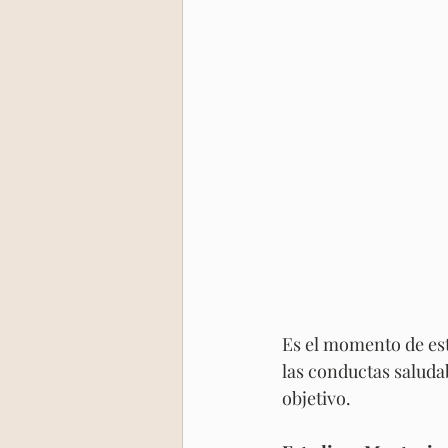
Es el momento de es
las conductas saluda
objetivo.