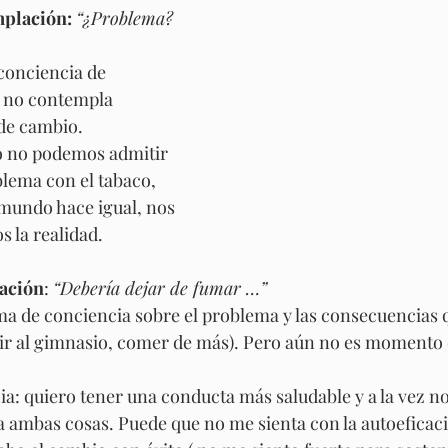
mplación:
“¿Problema? 
conciencia de 
e no contempla 
de cambio.
 no podemos admitir 
lema con el tabaco, 
mundo hace igual, nos 
 la realidad.
lación
: 
“Debería dejar de fumar …”
 de conciencia sobre el problema y las consecuencias q
 ir al gimnasio, comer de más). Pero aún no es momento
ia: quiero tener una conducta más saludable y a la vez n
ambas cosas. Puede que no me sienta con la autoeficacia