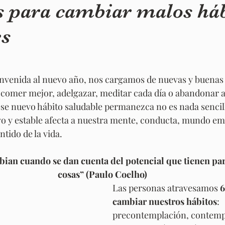
s para cambiar malos háb
es
nvenida al nuevo año, nos cargamos de nuevas y buenas 
 comer mejor, adelgazar, meditar cada día o abandonar 
se nuevo hábito saludable permanezca no es nada sencil
ntido de la vida.
ian cuando se dan cuenta del potencial que tienen par
cosas” (Paulo Coelho)
Las personas atravesamos
 
cambiar nuestros hábitos
: 
precontemplación, contemp