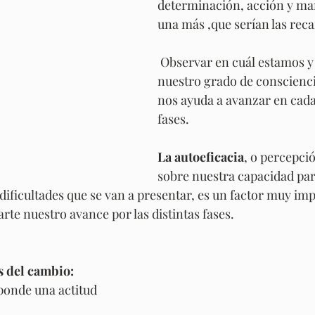
determinación, acción y ma
una más ,que serían las reca
 Observar en cuál estamos y aumentar 
nuestro grado de conscienci
nos ayuda a avanzar en cada 
fases.
La autoeficacia
, o percepci
sobre nuestra capacidad par
 dificultades que se van a presentar, es un factor muy imp
rte nuestro avance por las distintas fases.
os del cambio:
ponde una actitud 