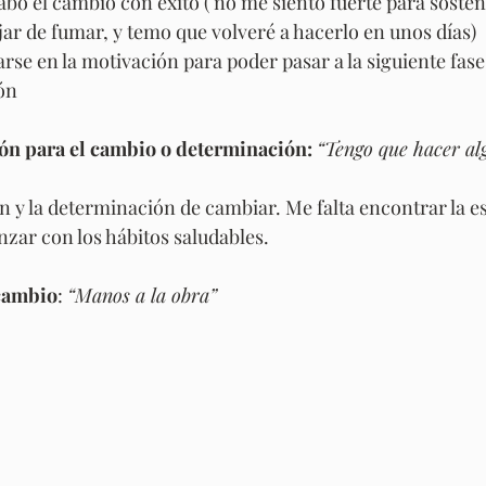
abo el cambio con éxito ( no me siento fuerte para sosten
ar de fumar, y temo que volveré a hacerlo en unos días)
rse en la motivación para poder pasar a la siguiente fase
ión
ión para el cambio o determinación:
“Tengo que hacer alg
n y la determinación de cambiar. Me falta encontrar la e
ar con los hábitos saludables.
 cambio
: 
“Manos a la obra”