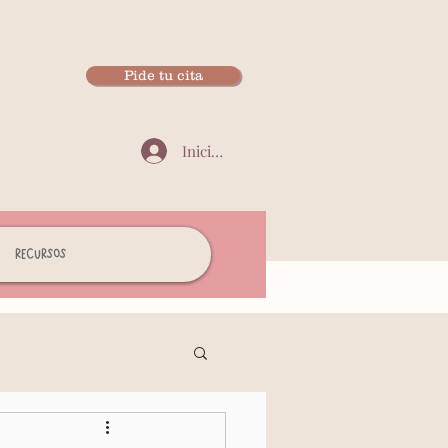
Pide tu cita
Iniciar sesión
Recursos
Autoestima