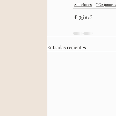
Adicciones
TCA (anorexi
Entradas recientes