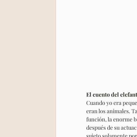
El cuento del elefan
Cuando yo era pequeñ
eran los animales. T
función, la enorme b
después de su actuaci
sujeto solamente por