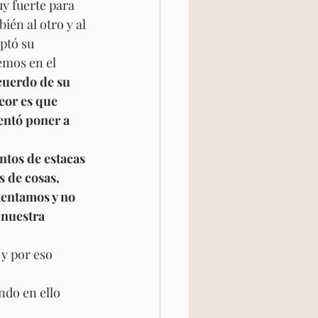
y fuerte para 
ién al otro y al 
ptó su 
emos en el 
ecuerdo de su 
eor es que 
entó poner a 
ntos de estacas 
 de cosas, 
entamos y no 
nuestra 
y por eso 
ndo en ello 