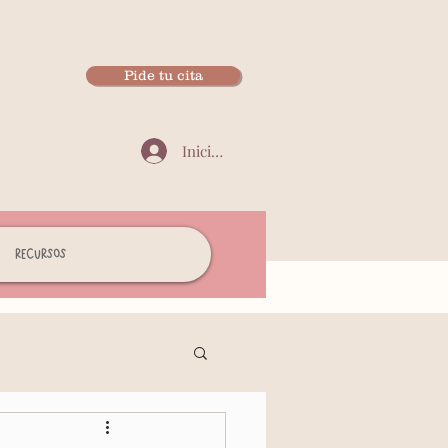
Pide tu cita
Iniciar sesión
Recursos
Autoestima