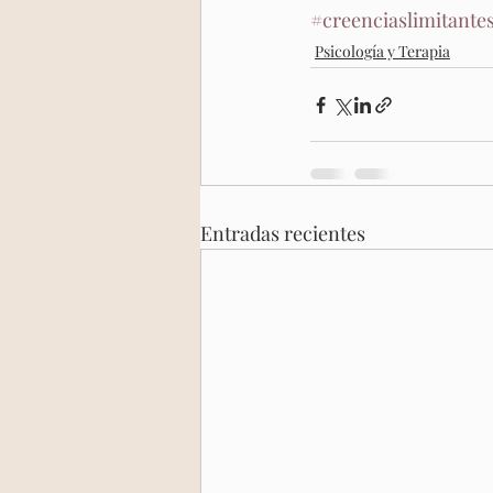
#creenciaslimitante
Psicología y Terapia
Entradas recientes