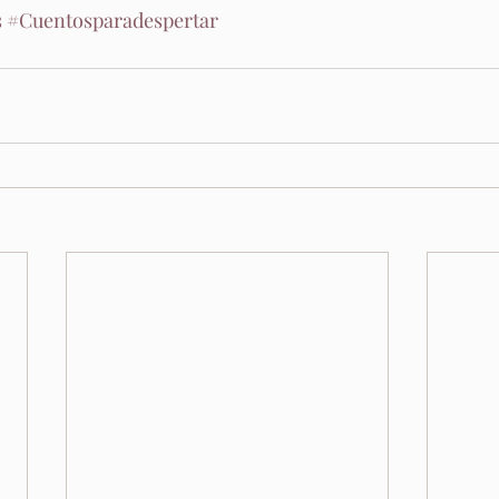
s
#Cuentosparadespertar