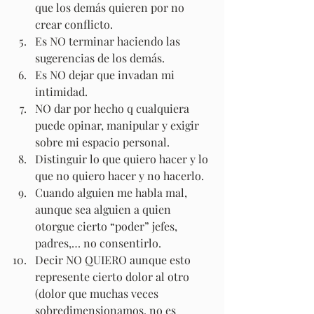
que los demás quieren por no 
crear conflicto.
Es NO terminar haciendo las 
sugerencias de los demás.
Es NO dejar que invadan mi 
intimidad.
NO dar por hecho q cualquiera 
puede opinar, manipular y exigir 
sobre mi espacio personal.
Distinguir lo que quiero hacer y lo 
que no quiero hacer y no hacerlo.
Cuando alguien me habla mal, 
aunque sea alguien a quien 
otorgue cierto “poder” jefes, 
padres,… no consentirlo.
Decir NO QUIERO aunque esto 
represente cierto dolor al otro 
(dolor que muchas veces 
sobredimensionamos, no es 