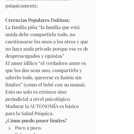
psíquicamente.
Creencias Populares Dañinas:
La familia piña “la familia que está 
unida debe compartirlo todo, no 
cuestionarse los unos a los otros y que 
no haya nada privado porque eso es de 
despreocupados y egoístas”
El amor idílico “el verdadero amor es 
que los dos sean uno, compartirlo y 
saberlo todo, quererse es fusión sin 
limites” (como el bebé con su mamá).
Esto no solo es erróneo sino 
perjudicial a nivel psicológico. 
Madurar la AUTONOMÍA es básico 
para la Salud Psíquica.
¿Cómo puedo poner límites?
Poco a poco.