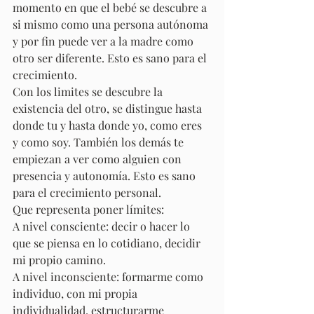
momento en que el bebé se descubre a 
si mismo como una persona autónoma 
y por fin puede ver a la madre como 
otro ser diferente. Esto es sano para el 
crecimiento.
Con los limites se descubre la 
existencia del otro, se distingue hasta 
donde tu y hasta donde yo, como eres 
y como soy. También los demás te 
empiezan a ver como alguien con 
presencia y autonomía. Esto es sano 
para el crecimiento personal.
Que representa poner límites:
A nivel consciente: decir o hacer lo 
que se piensa en lo cotidiano, decidir 
mi propio camino.
A nivel inconsciente: formarme como 
individuo, con mi propia 
individualidad, estructurarme 