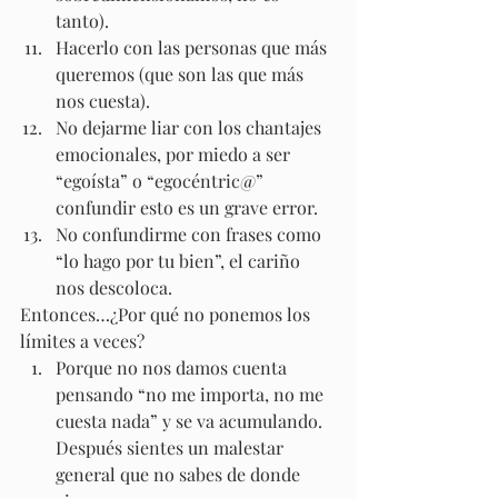
tanto).
Hacerlo con las personas que más 
queremos (que son las que más 
nos cuesta).
No dejarme liar con los chantajes 
emocionales, por miedo a ser 
“egoísta” o “egocéntric@” 
confundir esto es un grave error.
No confundirme con frases como 
“lo hago por tu bien”, el cariño 
nos descoloca.
Entonces…¿Por qué no ponemos los 
límites a veces?
Porque no nos damos cuenta 
pensando “no me importa, no me 
cuesta nada” y se va acumulando. 
Después sientes un malestar 
general que no sabes de donde 