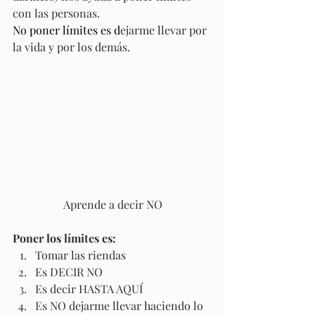
con las personas.
No poner límites es d
ejarme llevar por 
la vida y por los demás.
Aprende a decir NO
Poner los límites es:
Tomar las riendas
Es DECIR NO
Es decir HASTA AQUÍ
Es NO dejarme llevar haciendo lo 