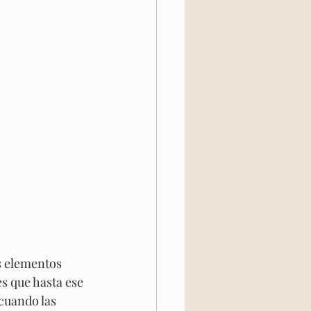
s elementos 
s que hasta ese 
cuando las 