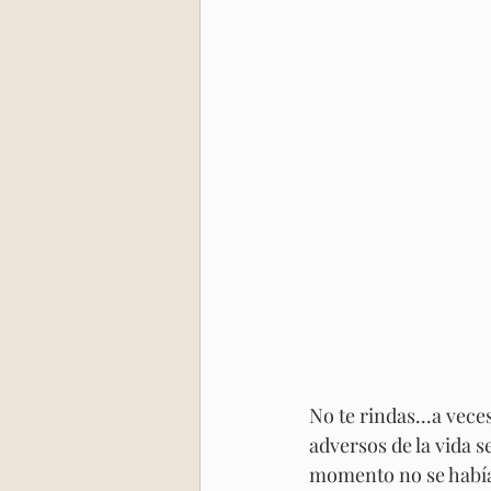
No te rindas...a vece
adversos de la vida s
momento no se había