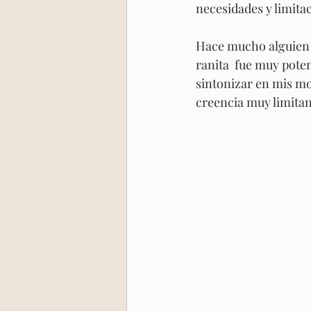
necesidades y limitac
Hace mucho alguien m
ranita  fue muy pote
sintonizar en mis mo
creencia muy limita