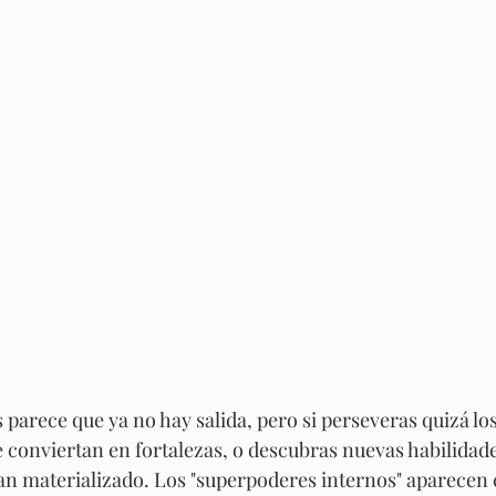
s parece que ya no hay salida, pero si perseveras quizá lo
e conviertan en fortalezas, o descubras nuevas habilidade
n materializado. Los "superpoderes internos" aparecen 