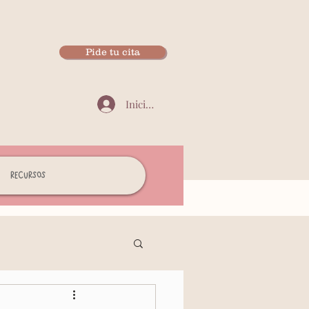
Pide tu cita
Iniciar sesión
Recursos
Autoestima