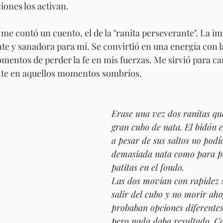
iones los activan.
e contó un cuento, el de la "ranita perseverante". La im
nte y sanadora para mí. Se convirtió en una energía con l
mentos de perder la fe en mis fuerzas. Me sirvió para c
nte en aquellos momentos sombríos. 
Erase una vez dos ranitas qu
gran cubo de nata. El bidón e
a pesar de sus saltos no podía
demasiada nata como para po
patitas en el fondo. 
Las dos movían con rapidez 
salir del cubo y no morir aho
probaban opciones diferentes
pero nada daba resultado. 